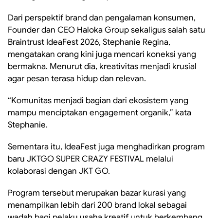
Dari perspektif brand dan pengalaman konsumen,
Founder dan CEO Haloka Group sekaligus salah satu
Braintrust IdeaFest 2026, Stephanie Regina,
mengatakan orang kini juga mencari koneksi yang
bermakna. Menurut dia, kreativitas menjadi krusial
agar pesan terasa hidup dan relevan.
“Komunitas menjadi bagian dari ekosistem yang
mampu menciptakan engagement organik,” kata
Stephanie.
Sementara itu, IdeaFest juga menghadirkan program
baru JKTGO SUPER CRAZY FESTIVAL melalui
kolaborasi dengan JKT GO.
Program tersebut merupakan bazar kurasi yang
menampilkan lebih dari 200 brand lokal sebagai
wadah bagi pelaku usaha kreatif untuk berkembang.