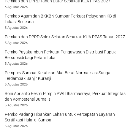
Pemkab dan DPRD Tanah Datar Sepakati KUA PPAS 2027
6 Agustus 2026
Pemkab Agam dan BKKBN Sumbar Perkuat Pelayanan KB di
Lokasi Bencana
5 Agustus 2026
Pemkab dan DPRD Solok Selatan Sepakati KUA PPAS Tahun 2027
5 Agustus 2026
Pemko Payakumbuh Perketat Pengawasan Distribusi Pupuk
Bersubsidi bagi Petani Lokal
5 Agustus 2026
Pemprov Sumbar Kerahkan Alat Berat Normalisasi Sungai
Terdampak Banjir Kuranji
5 Agustus 2026
Roni Aprianto Resmi Pimpin PWI Dharmasraya, Perkuat Integritas
dan Kompetensi Jurnalis
5 Agustus 2026
Pemko Padang Hibahkan Lahan untuk Percepatan Layanan
Sertifikasi Halal di Sumbar
5 Agustus 2026