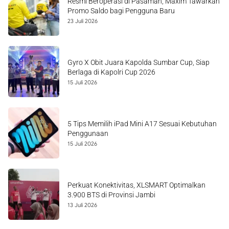
Resmi Beroperasi di Pasaman, Maxim Tawarkan
Promo Saldo bagi Pengguna Baru
23 Juli 2026
Gyro X Obit Juara Kapolda Sumbar Cup, Siap
Berlaga di Kapolri Cup 2026
15 Juli 2026
5 Tips Memilih iPad Mini A17 Sesuai Kebutuhan
Penggunaan
15 Juli 2026
Perkuat Konektivitas, XLSMART Optimalkan
3.900 BTS di Provinsi Jambi
13 Juli 2026