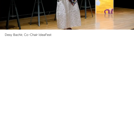
Desy Bachir, Co-Chair IdeaFest