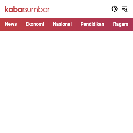
Langsung
ke
konten
News
Ekonomi
Nasional
Pendidikan
Ragam