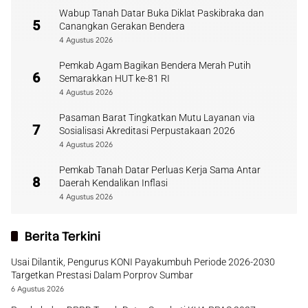
Wabup Tanah Datar Buka Diklat Paskibraka dan
5
Canangkan Gerakan Bendera
4 Agustus 2026
Pemkab Agam Bagikan Bendera Merah Putih
6
Semarakkan HUT ke-81 RI
4 Agustus 2026
Pasaman Barat Tingkatkan Mutu Layanan via
7
Sosialisasi Akreditasi Perpustakaan 2026
4 Agustus 2026
Pemkab Tanah Datar Perluas Kerja Sama Antar
8
Daerah Kendalikan Inflasi
4 Agustus 2026
Berita Terkini
Usai Dilantik, Pengurus KONI Payakumbuh Periode 2026-2030
Targetkan Prestasi Dalam Porprov Sumbar
6 Agustus 2026