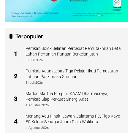
Terpopuler
Pemkab Solok Selatan Percepat Pemutakhiran Data
1
Lahan Pertanian Pangan Berkelanjutan
31 Juli 2026
Pemkab Agam Lepas Tiga Pelajar Ikuti Pemusatan
2
Latihan Paskibraka Sumbar
31 Juli 2026
Marlon Martua Pimpin LKAAM Dharmasraya,
3
Pemkab Siap Perkuat Sinergi Adat
4 Agustus 2026
Menang Adu Pinalti Lawan Galatama FC, Tigo Kayo
4
FC Keluar Sebagai Juara Piala Walikota
Payakumbuh
4 Agustus 2026