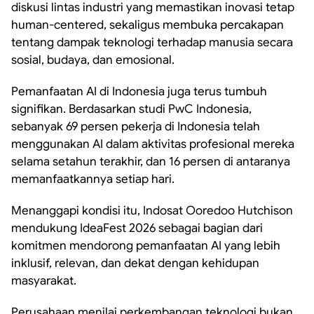
diskusi lintas industri yang memastikan inovasi tetap
human-centered, sekaligus membuka percakapan
tentang dampak teknologi terhadap manusia secara
sosial, budaya, dan emosional.
Pemanfaatan AI di Indonesia juga terus tumbuh
signifikan. Berdasarkan studi PwC Indonesia,
sebanyak 69 persen pekerja di Indonesia telah
menggunakan AI dalam aktivitas profesional mereka
selama setahun terakhir, dan 16 persen di antaranya
memanfaatkannya setiap hari.
Menanggapi kondisi itu, Indosat Ooredoo Hutchison
mendukung IdeaFest 2026 sebagai bagian dari
komitmen mendorong pemanfaatan AI yang lebih
inklusif, relevan, dan dekat dengan kehidupan
masyarakat.
Perusahaan menilai perkembangan teknologi bukan