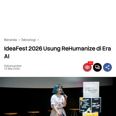
Beranda
Teknologi
IdeaFest 2026 Usung ReHumanize di Era
AI
324
Kabarsumbar
13 Mei 2026