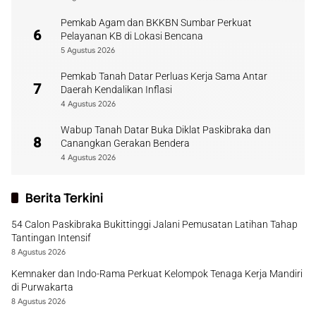
Pemkab Agam dan BKKBN Sumbar Perkuat
6
Pelayanan KB di Lokasi Bencana
5 Agustus 2026
Pemkab Tanah Datar Perluas Kerja Sama Antar
7
Daerah Kendalikan Inflasi
4 Agustus 2026
Wabup Tanah Datar Buka Diklat Paskibraka dan
8
Canangkan Gerakan Bendera
4 Agustus 2026
Berita Terkini
54 Calon Paskibraka Bukittinggi Jalani Pemusatan Latihan Tahap
Tantingan Intensif
8 Agustus 2026
Kemnaker dan Indo-Rama Perkuat Kelompok Tenaga Kerja Mandiri
di Purwakarta
8 Agustus 2026