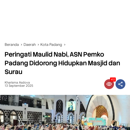
Beranda
Daerah
Kota Padang
Peringati Maulid Nabi, ASN Pemko
Padang Didorong Hidupkan Masjid dan
Surau
412
Kharisma Asdova
13 September 2025