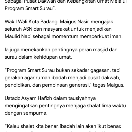
Sebagai Pusat Dakwah dan Kebangkitan Umat Melalui
Program Smart Surau”.
Wakil Wali Kota Padang, Maigus Nasir, mengajak
seluruh ASN dan masyarakat untuk menjadikan
Maulid Nabi sebagai momentum memperkuat iman.
Ia juga menekankan pentingnya peran masjid dan
surau dalam kehidupan umat.
“Program Smart Surau bukan sekadar gagasan, tapi
gerakan agar rumah ibadah menjadi pusat dakwah,
pendidikan, dan pembinaan generasi,” tegas Maigus.
Ustadz Asyam Hafizh dalam tausiyahnya
mengingatkan pentingnya menjaga shalat lima waktu
dengan sempurna.
“Kalau shalat kita benar, ibadah lain akan ikut benar.