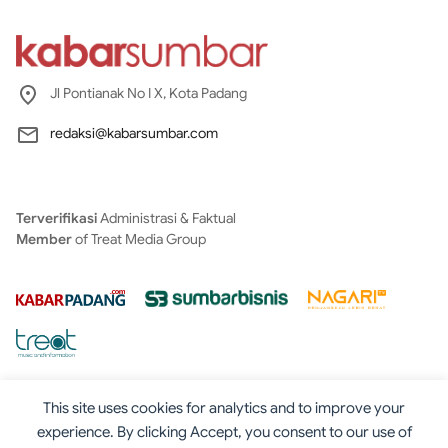
Jl Pontianak No I X, Kota Padang
redaksi@kabarsumbar.com
Terverifikasi
Administrasi & Faktual
Member
of Treat Media Group
This site uses cookies for analytics and to improve your
experience. By clicking Accept, you consent to our use of