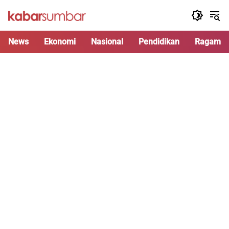
Langsung
ke
konten
News
Ekonomi
Nasional
Pendidikan
Ragam