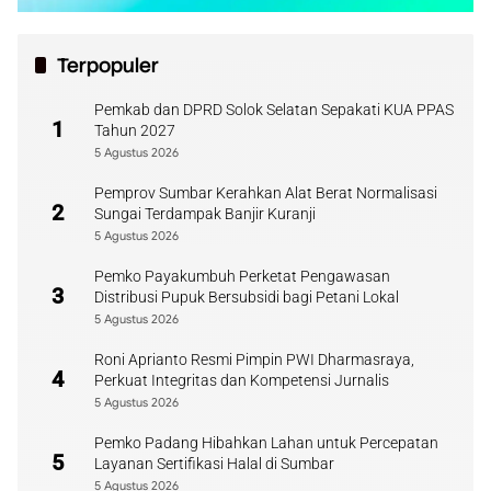
Terpopuler
Pemkab dan DPRD Solok Selatan Sepakati KUA PPAS
1
Tahun 2027
5 Agustus 2026
Pemprov Sumbar Kerahkan Alat Berat Normalisasi
2
Sungai Terdampak Banjir Kuranji
5 Agustus 2026
Pemko Payakumbuh Perketat Pengawasan
3
Distribusi Pupuk Bersubsidi bagi Petani Lokal
5 Agustus 2026
Roni Aprianto Resmi Pimpin PWI Dharmasraya,
4
Perkuat Integritas dan Kompetensi Jurnalis
5 Agustus 2026
Pemko Padang Hibahkan Lahan untuk Percepatan
5
Layanan Sertifikasi Halal di Sumbar
5 Agustus 2026