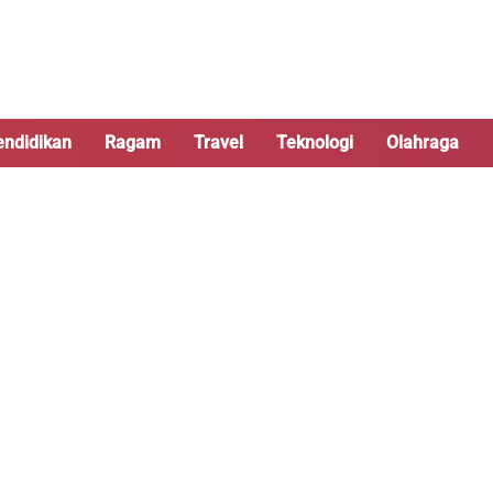
endidikan
Ragam
Travel
Teknologi
Olahraga