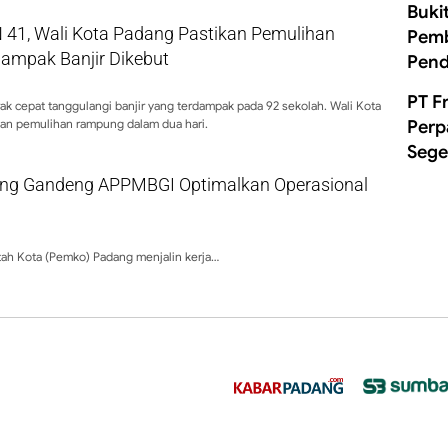
Buki
 41, Wali Kota Padang Pastikan Pemulihan
Pemb
dampak Banjir Dikebut
Pend
PT F
k cepat tanggulangi banjir yang terdampak pada 92 sekolah. Wali Kota
Perp
kan pemulihan rampung dalam dua hari.
Sege
ng Gandeng APPMBGI Optimalkan Operasional
ah Kota (Pemko) Padang menjalin kerja…