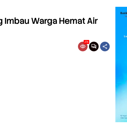
 Imbau Warga Hemat Air
276