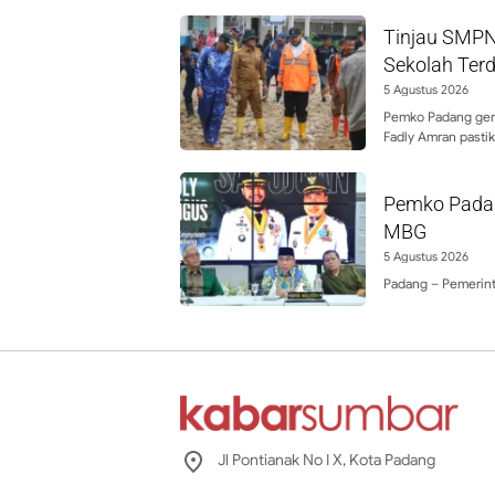
Tinjau SMPN
Sekolah Ter
5 Agustus 2026
Pemko Padang gera
Fadly Amran pasti
Pemko Pada
MBG
5 Agustus 2026
Padang – Pemerint
Jl Pontianak No I X, Kota Padang