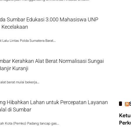
olda Sumbar Edukasi 3.000 Mahasiswa UNP
 Kecelakaan
t Lalu Lintas Polda Sumatera Barat…
bar Kerahkan Alat Berat Normalisasi Sungai
njir Kuranji
 alat berat mulai bekerja…
g Hibahkan Lahan untuk Percepatan Layanan
alal di Sumbar
Ketu
Perk
ah Kota (Pemko) Padang tancap gas…