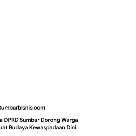
Sumbarbisnis.com
a DPRD Sumbar Dorong Warga
uat Budaya Kewaspadaan Dini