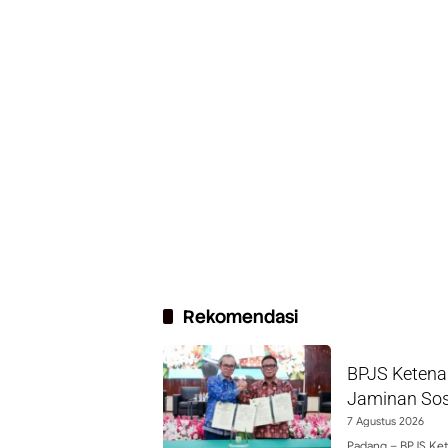
Rekomendasi
BPJS Ketena
Jaminan Sos
7 Agustus 2026
Padang – BPJS Ke