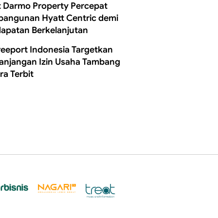
t Darmo Property Percepat
angunan Hyatt Centric demi
apatan Berkelanjutan
reeport Indonesia Targetkan
anjangan Izin Usaha Tambang
ra Terbit