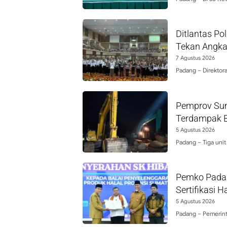
Ditlantas P
Tekan Angka
7 Agustus 2026
Padang – Direktora
Pemprov Sum
Terdampak Ba
5 Agustus 2026
Padang – Tiga unit
Pemko Padan
Sertifikasi H
5 Agustus 2026
Padang – Pemerint