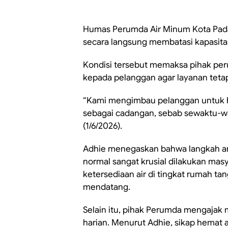
Humas Perumda Air Minum Kota Padan
secara langsung membatasi kapasitas 
Kondisi tersebut memaksa pihak per
kepada pelanggan agar layanan tetap
“Kami mengimbau pelanggan untuk 
sebagai cadangan, sebab sewaktu-wak
(1/6/2026).
Adhie menegaskan bahwa langkah an
normal sangat krusial dilakukan mas
ketersediaan air di tingkat rumah tan
mendatang.
Selain itu, pihak Perumda mengajak 
harian. Menurut Adhie, sikap hemat 