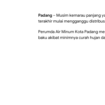
Padang
– Musim kemarau panjang y
terakhir mulai mengganggu distribusi 
Perumda Air Minum Kota Padang men
baku akibat minimnya curah hujan da