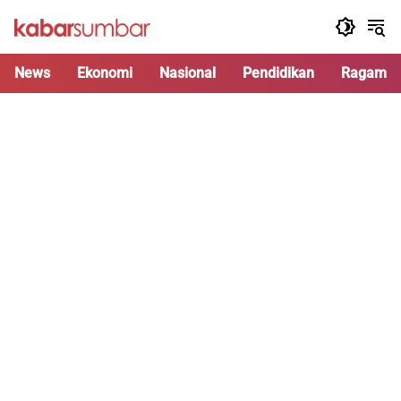
Langsung
ke
konten
News
Ekonomi
Nasional
Pendidikan
Ragam