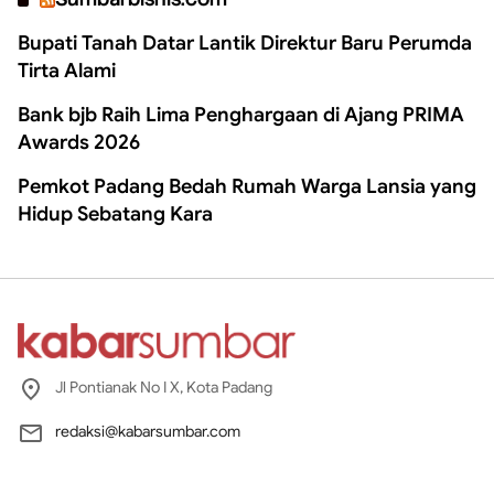
Bupati Tanah Datar Lantik Direktur Baru Perumda
Tirta Alami
Bank bjb Raih Lima Penghargaan di Ajang PRIMA
Awards 2026
Pemkot Padang Bedah Rumah Warga Lansia yang
Hidup Sebatang Kara
Jl Pontianak No I X, Kota Padang
redaksi@kabarsumbar.com