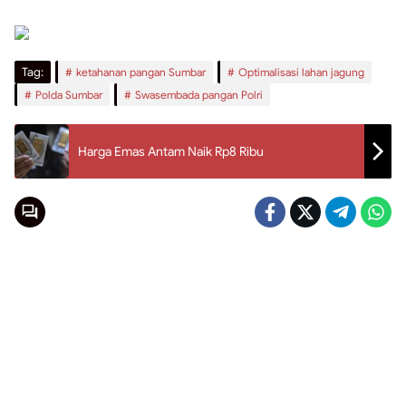
Tag:
ketahanan pangan Sumbar
Optimalisasi lahan jagung
Polda Sumbar
Swasembada pangan Polri
Harga Emas Antam Naik Rp8 Ribu