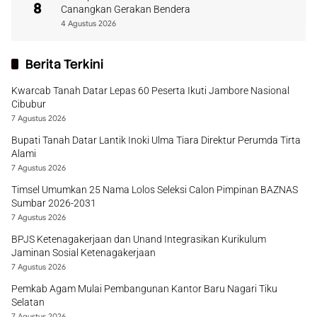
8
Canangkan Gerakan Bendera
4 Agustus 2026
Berita Terkini
Kwarcab Tanah Datar Lepas 60 Peserta Ikuti Jambore Nasional
Cibubur
7 Agustus 2026
Bupati Tanah Datar Lantik Inoki Ulma Tiara Direktur Perumda Tirta
Alami
7 Agustus 2026
Timsel Umumkan 25 Nama Lolos Seleksi Calon Pimpinan BAZNAS
Sumbar 2026-2031
7 Agustus 2026
BPJS Ketenagakerjaan dan Unand Integrasikan Kurikulum
Jaminan Sosial Ketenagakerjaan
7 Agustus 2026
Pemkab Agam Mulai Pembangunan Kantor Baru Nagari Tiku
Selatan
7 Agustus 2026