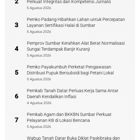
2
Perkuat Integritas dan Kompetensi Jurnalis
5 Agustus 2026
Pemko Padang Hibahkan Lahan untuk Percepatan
3
Layanan Sertifikasi Halal di Sumbar
5 Agustus 2026
Pemprov Sumbar Kerahkan Alat Berat Normalisasi
4
Sungai Terdampak Banjir Kuranji
5 Agustus 2026
Pemko Payakumbuh Perketat Pengawasan
5
Distribusi Pupuk Bersubsidi bagi Petani Lokal
5 Agustus 2026
Pemkab Tanah Datar Perluas Kerja Sama Antar
6
Daerah Kendalikan Inflasi
4 Agustus 2026
Pemkab Agam dan BKKBN Sumbar Perkuat
7
Pelayanan KB di Lokasi Bencana
5 Agustus 2026
Wabup Tanah Datar Buka Diklat Paskibraka dan