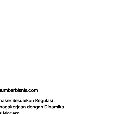
Sumbarbisnis.com
aker Sesuaikan Regulasi
nagakerjaan dengan Dinamika
is Modern