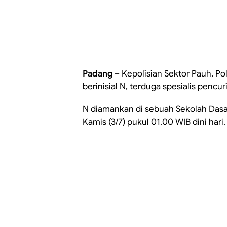
Padang
– Kepolisian Sektor Pauh, Po
berinisial N, terduga spesialis pencuria
N diamankan di sebuah Sekolah Dasa
Kamis (3/7) pukul 01.00 WIB dini hari.