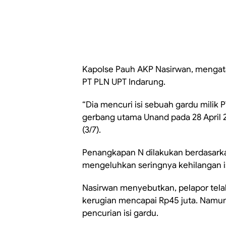
Kapolse Pauh AKP Nasirwan, mengata
PT PLN UPT Indarung.
“Dia mencuri isi sebuah gardu milik 
gerbang utama Unand pada 28 April 2
(3/7).
Penangkapan N dilakukan berdasarka
mengeluhkan seringnya kehilangan i
Nasirwan menyebutkan, pelapor telah 
kerugian mencapai Rp45 juta. Namun,
pencurian isi gardu.