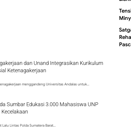
Tens
Miny
Satg
Rehab
Pasc
gakerjaan dan Unand Integrasikan Kurikulum
ial Ketenagakerjaan
tenagakerjaan menggandeng Universitas Andalas untuk…
olda Sumbar Edukasi 3.000 Mahasiswa UNP
 Kecelakaan
t Lalu Lintas Polda Sumatera Barat…