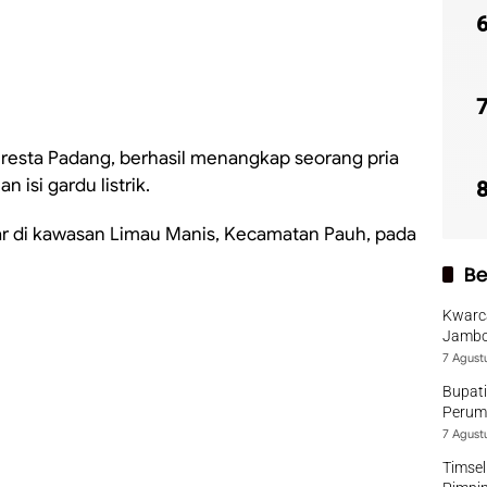
lresta Padang, berhasil menangkap seorang pria
n isi gardu listrik.
r di kawasan Limau Manis, Kecamatan Pauh, pada
Be
Kwarca
Jambo
7 Agust
Bupati
Perumd
7 Agust
Timsel