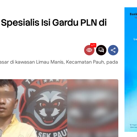
Spesialis Isi Gardu PLN di
671
asar di kawasan Limau Manis, Kecamatan Pauh, pada