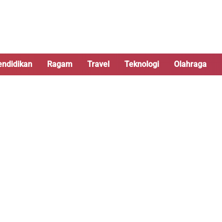
endidikan
Ragam
Travel
Teknologi
Olahraga