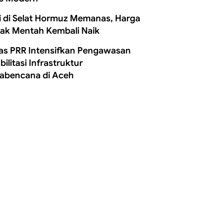
i di Selat Hormuz Memanas, Harga
ak Mentah Kembali Naik
as PRR Intensifkan Pengawasan
ilitasi Infrastruktur
abencana di Aceh