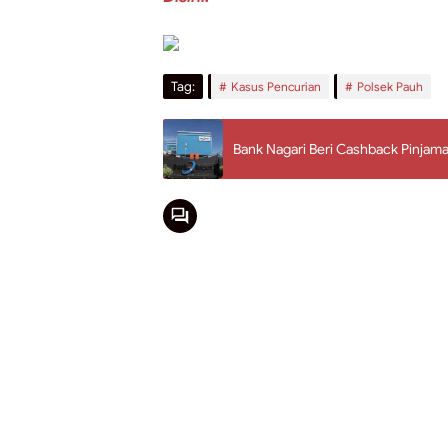
Tag:
Kasus Pencurian
Polsek Pauh
Bank Nagari Beri Cashback Pinja