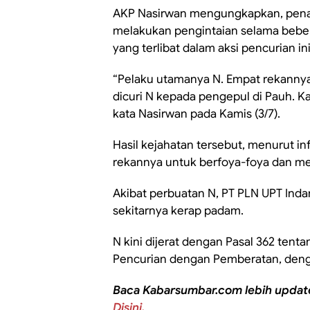
AKP Nasirwan mengungkapkan, penan
melakukan pengintaian selama bebera
yang terlibat dalam aksi pencurian in
“Pelaku utamanya N. Empat rekannya
dicuri N kepada pengepul di Pauh. 
kata Nasirwan pada Kamis (3/7).
Hasil kejahatan tersebut, menurut in
rekannya untuk berfoya-foya dan mem
Akibat perbuatan N, PT PLN UPT Inda
sekitarnya kerap padam.
N kini dijerat dengan Pasal 362 tent
Pencurian dengan Pemberatan, deng
Baca Kabarsumbar.com lebih updat
Disini.