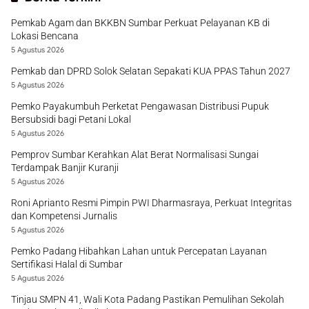
Pemkab Agam dan BKKBN Sumbar Perkuat Pelayanan KB di
Lokasi Bencana
5 Agustus 2026
Pemkab dan DPRD Solok Selatan Sepakati KUA PPAS Tahun 2027
5 Agustus 2026
Pemko Payakumbuh Perketat Pengawasan Distribusi Pupuk
Bersubsidi bagi Petani Lokal
5 Agustus 2026
Pemprov Sumbar Kerahkan Alat Berat Normalisasi Sungai
Terdampak Banjir Kuranji
5 Agustus 2026
Roni Aprianto Resmi Pimpin PWI Dharmasraya, Perkuat Integritas
dan Kompetensi Jurnalis
5 Agustus 2026
Pemko Padang Hibahkan Lahan untuk Percepatan Layanan
Sertifikasi Halal di Sumbar
5 Agustus 2026
Tinjau SMPN 41, Wali Kota Padang Pastikan Pemulihan Sekolah