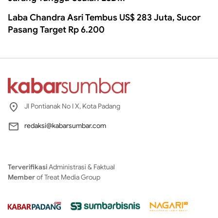
Laba Chandra Asri Tembus US$ 283 Juta, Sucor
Pasang Target Rp 6.200
Jl Pontianak No I X, Kota Padang
redaksi@kabarsumbar.com
Terverifikasi
Administrasi & Faktual
Member
of Treat Media Group