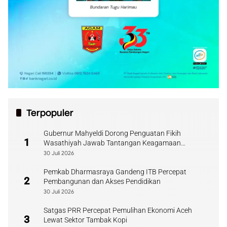
Terpopuler
Gubernur Mahyeldi Dorong Penguatan Fikih
1
Wasathiyah Jawab Tantangan Keagamaan
Kontemporer
30 Juli 2026
Pemkab Dharmasraya Gandeng ITB Percepat
2
Pembangunan dan Akses Pendidikan
30 Juli 2026
Satgas PRR Percepat Pemulihan Ekonomi Aceh
3
Lewat Sektor Tambak Kopi