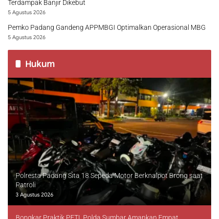
Terdampak Banjir Dikebut
5 Agustus 2026
Pemko Padang Gandeng APPMBGI Optimalkan Operasional MBG
5 Agustus 2026
Hukum
Polresta Padang Sita 18 Sepeda Motor Berknalpot Brong saat
Patroli
3 Agustus 2026
Bongkar Praktik PETI, Polda Sumbar Amankan Empat