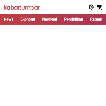
Langsung
ke
konten
News
Ekonomi
Nasional
Pendidikan
Ragam