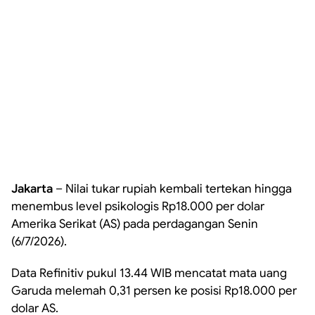
Jakarta
– Nilai tukar rupiah kembali tertekan hingga
menembus level psikologis Rp18.000 per dolar
Amerika Serikat (AS) pada perdagangan Senin
(6/7/2026).
Data Refinitiv pukul 13.44 WIB mencatat mata uang
Garuda melemah 0,31 persen ke posisi Rp18.000 per
dolar AS.