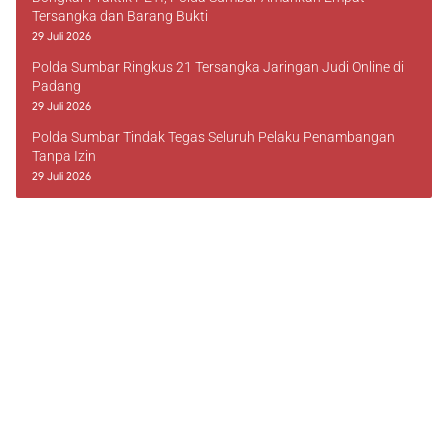
Tersangka dan Barang Bukti
29 Juli 2026
Polda Sumbar Ringkus 21 Tersangka Jaringan Judi Online di
Padang
29 Juli 2026
Polda Sumbar Tindak Tegas Seluruh Pelaku Penambangan
Tanpa Izin
29 Juli 2026