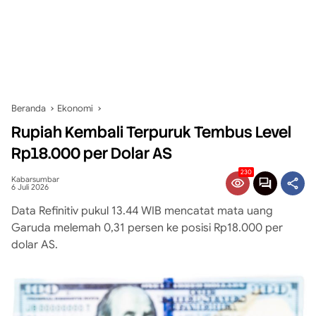
Beranda
Ekonomi
Rupiah Kembali Terpuruk Tembus Level
Rp18.000 per Dolar AS
230
Kabarsumbar
6 Juli 2026
Data Refinitiv pukul 13.44 WIB mencatat mata uang
Garuda melemah 0,31 persen ke posisi Rp18.000 per
dolar AS.