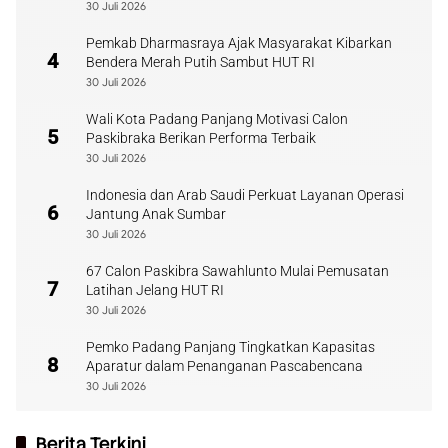
30 Juli 2026
Pemkab Dharmasraya Ajak Masyarakat Kibarkan
4
Bendera Merah Putih Sambut HUT RI
30 Juli 2026
Wali Kota Padang Panjang Motivasi Calon
5
Paskibraka Berikan Performa Terbaik
30 Juli 2026
Indonesia dan Arab Saudi Perkuat Layanan Operasi
6
Jantung Anak Sumbar
30 Juli 2026
67 Calon Paskibra Sawahlunto Mulai Pemusatan
7
Latihan Jelang HUT RI
30 Juli 2026
Pemko Padang Panjang Tingkatkan Kapasitas
8
Aparatur dalam Penanganan Pascabencana
30 Juli 2026
Berita Terkini