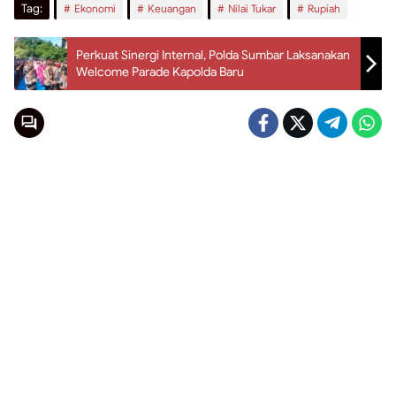
Tag:
Ekonomi
Keuangan
Nilai Tukar
Rupiah
Perkuat Sinergi Internal, Polda Sumbar Laksanakan
Welcome Parade Kapolda Baru