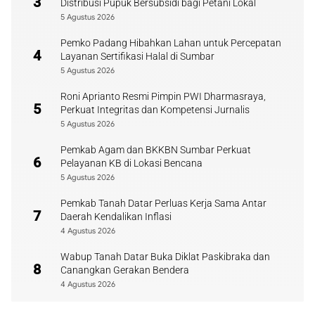
3
Distribusi Pupuk Bersubsidi bagi Petani Lokal
5 Agustus 2026
Pemko Padang Hibahkan Lahan untuk Percepatan
4
Layanan Sertifikasi Halal di Sumbar
5 Agustus 2026
Roni Aprianto Resmi Pimpin PWI Dharmasraya,
5
Perkuat Integritas dan Kompetensi Jurnalis
5 Agustus 2026
Pemkab Agam dan BKKBN Sumbar Perkuat
6
Pelayanan KB di Lokasi Bencana
5 Agustus 2026
Pemkab Tanah Datar Perluas Kerja Sama Antar
7
Daerah Kendalikan Inflasi
4 Agustus 2026
Wabup Tanah Datar Buka Diklat Paskibraka dan
8
Canangkan Gerakan Bendera
4 Agustus 2026