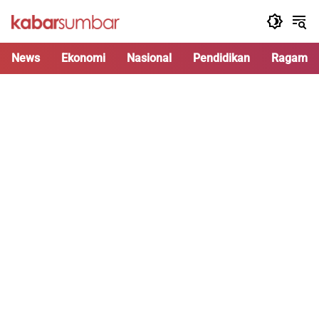
Langsung
ke
konten
News
Ekonomi
Nasional
Pendidikan
Ragam