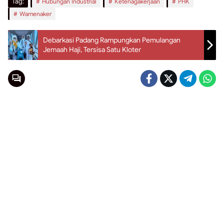
Tag:
Hubungan Industrial
Ketenagakerjaan
PHK
Wamenaker
Debarkasi Padang Rampungkan Pemulangan
Jemaah Haji, Tersisa Satu Kloter