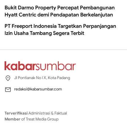
Bukit Darmo Property Percepat Pembangunan
Hyatt Centric demi Pendapatan Berkelanjutan
PT Freeport Indonesia Targetkan Perpanjangan
Izin Usaha Tambang Segera Terbit
Jl Pontianak No I X, Kota Padang
redaksi@kabarsumbar.com
Terverifikasi
Administrasi & Faktual
Member
of Treat Media Group