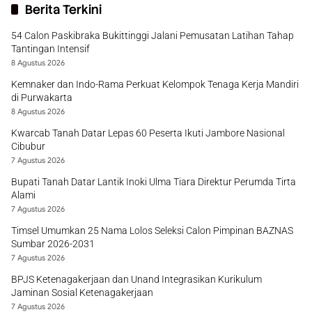
Berita Terkini
54 Calon Paskibraka Bukittinggi Jalani Pemusatan Latihan Tahap
Tantingan Intensif
8 Agustus 2026
Kemnaker dan Indo-Rama Perkuat Kelompok Tenaga Kerja Mandiri
di Purwakarta
8 Agustus 2026
Kwarcab Tanah Datar Lepas 60 Peserta Ikuti Jambore Nasional
Cibubur
7 Agustus 2026
Bupati Tanah Datar Lantik Inoki Ulma Tiara Direktur Perumda Tirta
Alami
7 Agustus 2026
Timsel Umumkan 25 Nama Lolos Seleksi Calon Pimpinan BAZNAS
Sumbar 2026-2031
7 Agustus 2026
BPJS Ketenagakerjaan dan Unand Integrasikan Kurikulum
Jaminan Sosial Ketenagakerjaan
7 Agustus 2026