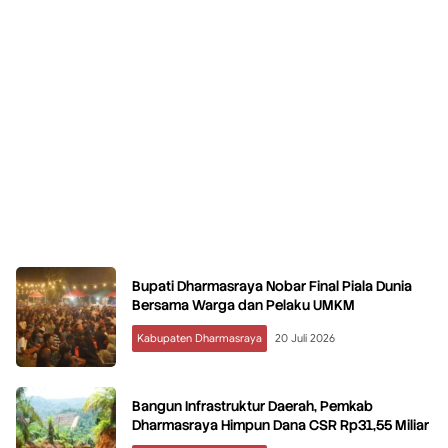
Bupati Dharmasraya Nobar Final Piala Dunia
Bersama Warga dan Pelaku UMKM
Kabupaten Dharmasraya
20 Juli 2026
Bangun Infrastruktur Daerah, Pemkab
Dharmasraya Himpun Dana CSR Rp31,55 Miliar