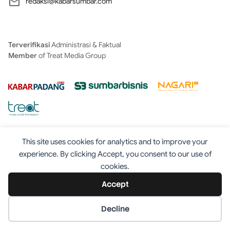
redaksi@kabarsumbar.com
Terverifikasi
Administrasi & Faktual
Member
of Treat Media Group
This site uses cookies for analytics and to improve your
experience. By clicking Accept, you consent to our use of
cookies.
Tentang
Redaksi
Kontak
Disclaimer
Iklan
Accept
Pedoman
©2025 - Kabarsumbar.com
Decline