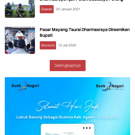
Daerah
20 Januari 2021
Pasar Mayang Taurai Dharmasraya Diresmikan
Bupati
Ekonomi
13 Juli 2020
Selengkapnya