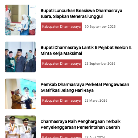
Bupati Luncurkan Beasiswa Dharmasraya
Juara, Siapkan Generasi Unggul
Kabupaten Dharmasraya
30 September 2025
Bupati Dharmasraya Lantik 9 Pejabat Eselon II,
Minta Kerja Maksimal
Kabupaten Dharmasraya
23 September 2025
Pemkab Dharmasraya Perketat Pengawasan
Gratifikasi Jelang Hari Raya
Kabupaten Dharmasraya
23 Maret 2025
Dharmasraya Raih Penghargaan Terbaik
Penyelenggaraan Pemerintahan Daerah
Kabupaten Dharmasraya
27 April 2024