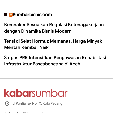
Sumbarbisnis.com
Kemnaker Sesuaikan Regulasi Ketenagakerjaan
dengan Dinamika Bisnis Modern
Tensi di Selat Hormuz Memanas, Harga Minyak
Mentah Kembali Naik
Satgas PRR Intensifkan Pengawasan Rehabilitasi
Infrastruktur Pascabencana di Aceh
Jl Pontianak No I X, Kota Padang