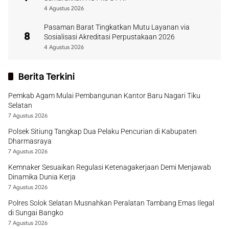
4 Agustus 2026
Pasaman Barat Tingkatkan Mutu Layanan via
8
Sosialisasi Akreditasi Perpustakaan 2026
4 Agustus 2026
Berita Terkini
Pemkab Agam Mulai Pembangunan Kantor Baru Nagari Tiku
Selatan
7 Agustus 2026
Polsek Sitiung Tangkap Dua Pelaku Pencurian di Kabupaten
Dharmasraya
7 Agustus 2026
Kemnaker Sesuaikan Regulasi Ketenagakerjaan Demi Menjawab
Dinamika Dunia Kerja
7 Agustus 2026
Polres Solok Selatan Musnahkan Peralatan Tambang Emas Ilegal
di Sungai Bangko
7 Agustus 2026