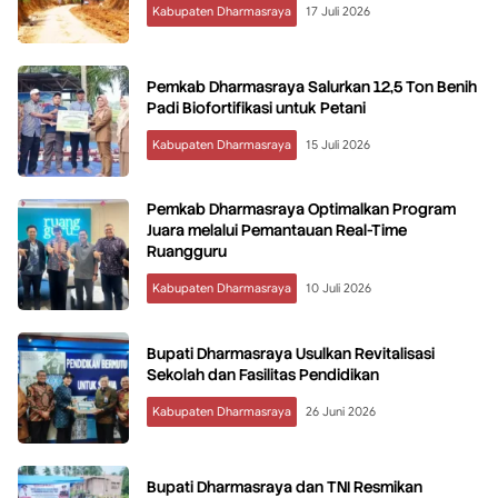
Kabupaten Dharmasraya
17 Juli 2026
Pemkab Dharmasraya Salurkan 12,5 Ton Benih
Padi Biofortifikasi untuk Petani
Kabupaten Dharmasraya
15 Juli 2026
Pemkab Dharmasraya Optimalkan Program
Juara melalui Pemantauan Real-Time
Ruangguru
Kabupaten Dharmasraya
10 Juli 2026
Bupati Dharmasraya Usulkan Revitalisasi
Sekolah dan Fasilitas Pendidikan
Kabupaten Dharmasraya
26 Juni 2026
Bupati Dharmasraya dan TNI Resmikan