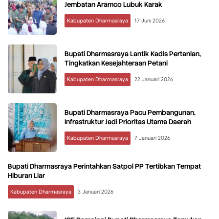
Jembatan Aramco Lubuk Karak
Kabupaten Dharmasraya
17 Juni 2026
Bupati Dharmasraya Lantik Kadis Pertanian,
Tingkatkan Kesejahteraan Petani
Kabupaten Dharmasraya
22 Januari 2026
Bupati Dharmasraya Pacu Pembangunan,
Infrastruktur Jadi Prioritas Utama Daerah
Kabupaten Dharmasraya
7 Januari 2026
Bupati Dharmasraya Perintahkan Satpol PP Tertibkan Tempat
Hiburan Liar
Kabupaten Dharmasraya
3 Januari 2026