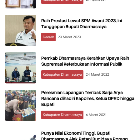
Raih Prestasi Lewat SPM Award 2023, Ini
Tanggapan Bupati Dharmasraya
Daerah
23 Maret 2023
Pemkab Dharmasraya Kerahkan Upaya Raih
Supremasi Keterbukaan Informasi Publik
Kabupaten Dharmasraya
24 Maret 2022
Peresmian Lapangan Tembak Sarja Arya
Rancana dihadiri Kapolres, Ketua DPRD hingga
Bupati
Kabupaten Dharmasraya
6 Maret 2021
Punya Nilai Ekonomi Tinggi, Bupati
Dharmasraya Ajak Petani Budidaya Porang