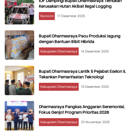
IOF Dampingi Bupati Dharmasraya Temukan
Kerusakan Hutan Akibat Ilegal Logging
Ekonomi
17 Desember 2025
Bupati Dharmasraya Pacu Produksi Jagung
dengan Bantuan Bibit Hibrida
Kabupaten Dharmasraya
16 Desember 2025
Bupati Dharmasraya Lantik 5 Pejabat Eselon II,
Tekankan Pemanfaatan Teknologi
Kabupaten Dharmasraya
15 Desember 2025
Dharmasraya Pangkas Anggaran Seremonial,
Fokus Genjot Program Prioritas 2026
Kabupaten Dharmasraya
23 November 2025