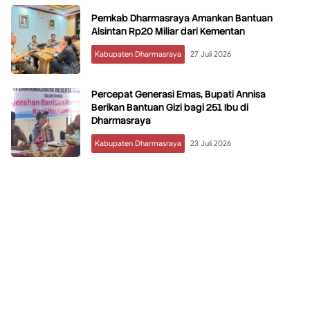
Pemkab Dharmasraya Amankan Bantuan
Alsintan Rp20 Miliar dari Kementan
Kabupaten Dharmasraya
27 Juli 2026
Percepat Generasi Emas, Bupati Annisa
Berikan Bantuan Gizi bagi 251 Ibu di
Dharmasraya
Kabupaten Dharmasraya
23 Juli 2026