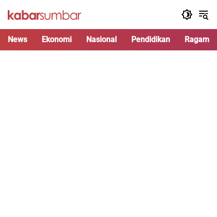
Langsung
ke
konten
News
Ekonomi
Nasional
Pendidikan
Ragam