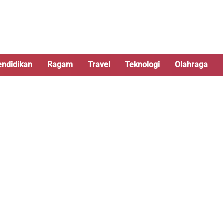
endidikan
Ragam
Travel
Teknologi
Olahraga