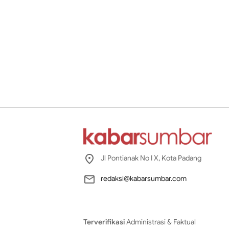
Jl Pontianak No I X, Kota Padang
redaksi@kabarsumbar.com
Terverifikasi
Administrasi & Faktual