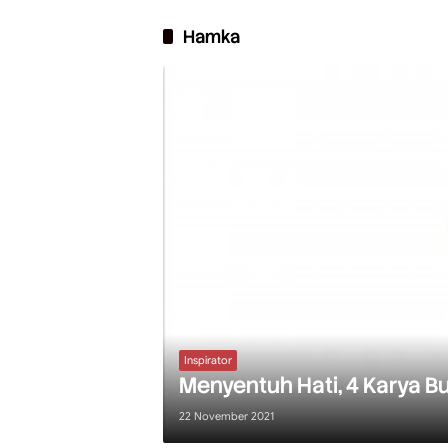
Hamka
Inspirator
Menyentuh Hati, 4 Karya B
22 November 2021