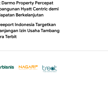
t Darmo Property Percepat
angunan Hyatt Centric demi
apatan Berkelanjutan
reeport Indonesia Targetkan
anjangan Izin Usaha Tambang
ra Terbit