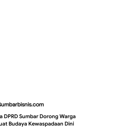
Sumbarbisnis.com
a DPRD Sumbar Dorong Warga
uat Budaya Kewaspadaan Dini