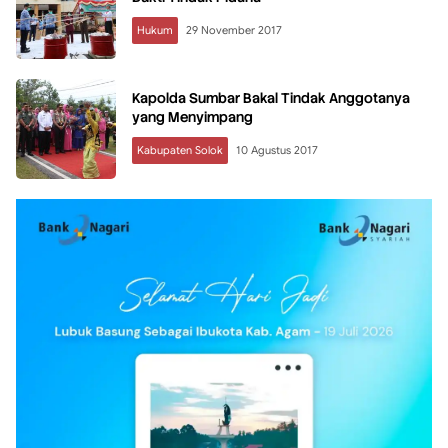
Hukum
29 November 2017
Kapolda Sumbar Bakal Tindak Anggotanya
yang Menyimpang
Kabupaten Solok
10 Agustus 2017