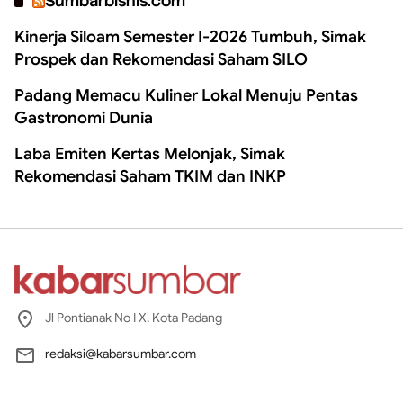
Sumbarbisnis.com
Kinerja Siloam Semester I-2026 Tumbuh, Simak
Prospek dan Rekomendasi Saham SILO
Padang Memacu Kuliner Lokal Menuju Pentas
Gastronomi Dunia
Laba Emiten Kertas Melonjak, Simak
Rekomendasi Saham TKIM dan INKP
Jl Pontianak No I X, Kota Padang
redaksi@kabarsumbar.com