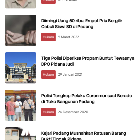
Diimingi Uang 50 ribu, Empat Pria Bergilir
Cabuli Siswi SD di Padang
Hukum
9 Maret 2022
Tiga Polisi Diperiksa Propam Buntut Tewasnya
DPO Pidana Judi
Hukum
29 Januari 2021
Polisi Tangkap Pelaku Curanmor saat Berada
di Toko Bangunan Padang
Hukum
26 Desember 2020
Kejari Padang Musnahkan Ratusan Barang
Bukti Tindak Pidana