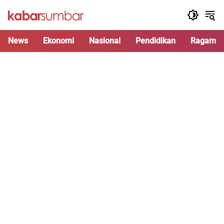
Langsung
ke
konten
News
Ekonomi
Nasional
Pendidikan
Ragam