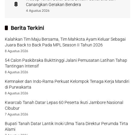
8
Canangkan Gerakan Bendera
4 Agustus 2026
Berita Terkini
Kalahkan Tim Maju Bersama, Tim Mahkota Ayam Keluar Sebagai
Juara Back to Back Pada MPL Season II Tahun 2026
8 Agustus 2026
54 Calon Paskibraka Bukittinggi Jalani Pemusatan Latihan Tahap
Tantingan Intensif
8 Agustus 2026
Kemnaker dan Indo-Rama Perkuat Kelompok Tenaga Kerja Mandiri
di Purwakarta
8 Agustus 2026
Kwarcab Tanah Datar Lepas 60 Peserta Ikuti Jambore Nasional
Cibubur
7 Agustus 2026
Bupati Tanah Datar Lantik Inoki Ulma Tiara Direktur Perumda Tirta
Alami