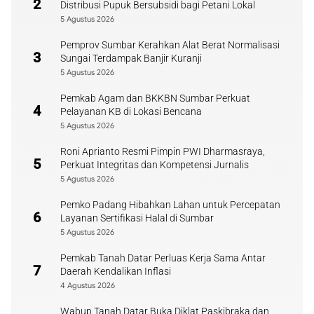
2
Distribusi Pupuk Bersubsidi bagi Petani Lokal
5 Agustus 2026
Pemprov Sumbar Kerahkan Alat Berat Normalisasi
3
Sungai Terdampak Banjir Kuranji
5 Agustus 2026
Pemkab Agam dan BKKBN Sumbar Perkuat
4
Pelayanan KB di Lokasi Bencana
5 Agustus 2026
Roni Aprianto Resmi Pimpin PWI Dharmasraya,
5
Perkuat Integritas dan Kompetensi Jurnalis
5 Agustus 2026
Pemko Padang Hibahkan Lahan untuk Percepatan
6
Layanan Sertifikasi Halal di Sumbar
5 Agustus 2026
Pemkab Tanah Datar Perluas Kerja Sama Antar
7
Daerah Kendalikan Inflasi
4 Agustus 2026
Wabup Tanah Datar Buka Diklat Paskibraka dan