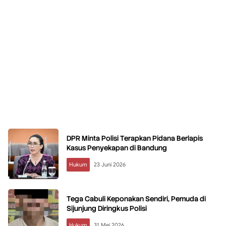
DPR Minta Polisi Terapkan Pidana Berlapis
Kasus Penyekapan di Bandung
Hukum
23 Juni 2026
Tega Cabuli Keponakan Sendiri, Pemuda di
Sijunjung Diringkus Polisi
Hukum
31 Mei 2026