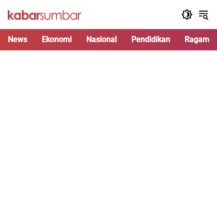
Langsung
ke
konten
News
Ekonomi
Nasional
Pendidikan
Ragam