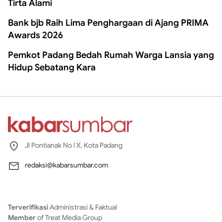
Tirta Alami
Bank bjb Raih Lima Penghargaan di Ajang PRIMA
Awards 2026
Pemkot Padang Bedah Rumah Warga Lansia yang
Hidup Sebatang Kara
Jl Pontianak No I X, Kota Padang
redaksi@kabarsumbar.com
Terverifikasi
Administrasi & Faktual
Member
of Treat Media Group