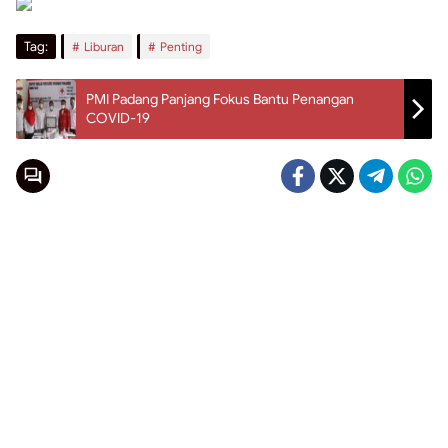
Tag:
Liburan
Penting
PMI Padang Panjang Fokus Bantu Penangan
COVID-19