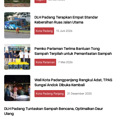
DLH Padang Terapkan Empat Standar
Kebersihan Ruas Jalan Utama
Kota Padang
15 Juni 2026
Pemko Pariaman Terima Bantuan Tong
Sampah Terpilah untuk Pemanfaatan Sampah
Kota Pariaman
7 Mei 2026
Wali Kota Padangpanjang Rangkul Adat, TPAS
Sungai Andok Dibuka Kembali
Kota Padang Panjang
31 Desember 2025
DLH Padang Tuntaskan Sampah Bencana, Optimalkan Daur
Ulang