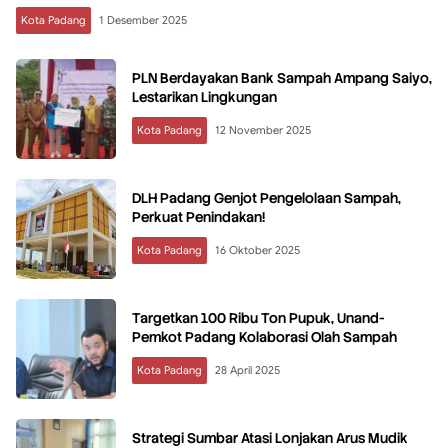
Kota Padang
1 Desember 2025
PLN Berdayakan Bank Sampah Ampang Saiyo,
Lestarikan Lingkungan
Kota Padang
12 November 2025
DLH Padang Genjot Pengelolaan Sampah,
Perkuat Penindakan!
Kota Padang
16 Oktober 2025
Targetkan 100 Ribu Ton Pupuk, Unand-
Pemkot Padang Kolaborasi Olah Sampah
Kota Padang
28 April 2025
Strategi Sumbar Atasi Lonjakan Arus Mudik