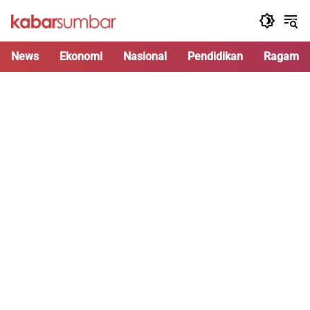
Langsung
ke
konten
News
Ekonomi
Nasional
Pendidikan
Ragam