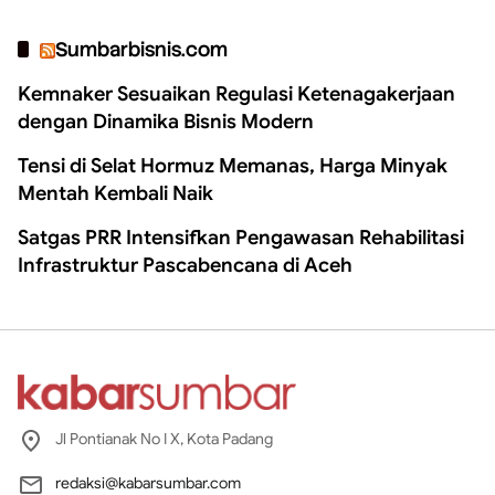
Sumbarbisnis.com
Kemnaker Sesuaikan Regulasi Ketenagakerjaan
dengan Dinamika Bisnis Modern
Tensi di Selat Hormuz Memanas, Harga Minyak
Mentah Kembali Naik
Satgas PRR Intensifkan Pengawasan Rehabilitasi
Infrastruktur Pascabencana di Aceh
Jl Pontianak No I X, Kota Padang
redaksi@kabarsumbar.com