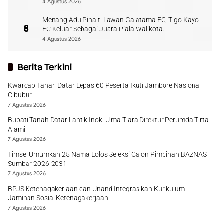
4 Agustus 2026
Menang Adu Pinalti Lawan Galatama FC, Tigo Kayo
8
FC Keluar Sebagai Juara Piala Walikota
Payakumbuh
4 Agustus 2026
Berita Terkini
Kwarcab Tanah Datar Lepas 60 Peserta Ikuti Jambore Nasional
Cibubur
7 Agustus 2026
Bupati Tanah Datar Lantik Inoki Ulma Tiara Direktur Perumda Tirta
Alami
7 Agustus 2026
Timsel Umumkan 25 Nama Lolos Seleksi Calon Pimpinan BAZNAS
Sumbar 2026-2031
7 Agustus 2026
BPJS Ketenagakerjaan dan Unand Integrasikan Kurikulum
Jaminan Sosial Ketenagakerjaan
7 Agustus 2026