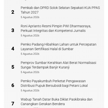
Pemkab dan DPRD Solok Selatan Sepakati KUA PPAS
2
Tahun 2027
5 Agustus 2026
Roni Aprianto Resmi Pimpin PWI Dharmasraya,
3
Perkuat Integritas dan Kompetensi Jurnalis
5 Agustus 2026
Pemko Padang Hibahkan Lahan untuk Percepatan
4
Layanan Sertifikasi Halal di Sumbar
5 Agustus 2026
Pemprov Sumbar Kerahkan Alat Berat Normalisasi
5
Sungai Terdampak Banjir Kuranji
5 Agustus 2026
Pemko Payakumbuh Perketat Pengawasan
6
Distribusi Pupuk Bersubsidi bagi Petani Lokal
5 Agustus 2026
Wabup Tanah Datar Buka Diklat Paskibraka dan
7
Canangkan Gerakan Bendera