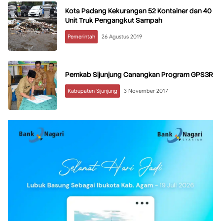
Kota Padang Kekurangan 52 Kontainer dan 40
Unit Truk Pengangkut Sampah
Pemerintah
26 Agustus 2019
Pemkab Sijunjung Canangkan Program GPS3R
Kabupaten Sijunjung
3 November 2017