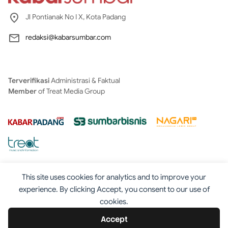
Jl Pontianak No I X, Kota Padang
redaksi@kabarsumbar.com
Terverifikasi
Administrasi & Faktual
Member
of Treat Media Group
This site uses cookies for analytics and to improve your
experience. By clicking Accept, you consent to our use of
cookies.
Tentang
Redaksi
Kontak
Disclaimer
Iklan
Accept
Pedoman