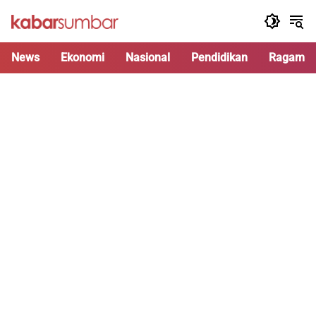
Langsung
ke
konten
News
Ekonomi
Nasional
Pendidikan
Ragam