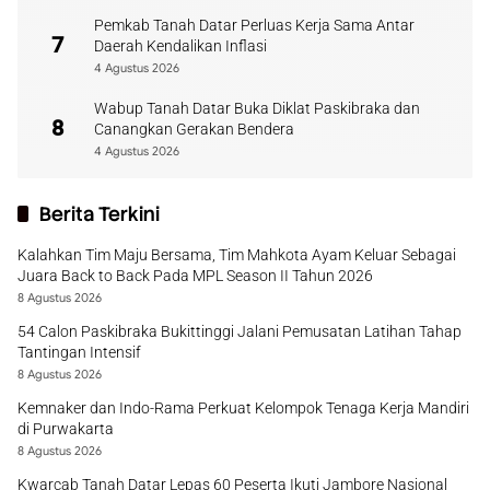
Pemkab Tanah Datar Perluas Kerja Sama Antar
7
Daerah Kendalikan Inflasi
4 Agustus 2026
Wabup Tanah Datar Buka Diklat Paskibraka dan
8
Canangkan Gerakan Bendera
4 Agustus 2026
Berita Terkini
Kalahkan Tim Maju Bersama, Tim Mahkota Ayam Keluar Sebagai
Juara Back to Back Pada MPL Season II Tahun 2026
8 Agustus 2026
54 Calon Paskibraka Bukittinggi Jalani Pemusatan Latihan Tahap
Tantingan Intensif
8 Agustus 2026
Kemnaker dan Indo-Rama Perkuat Kelompok Tenaga Kerja Mandiri
di Purwakarta
8 Agustus 2026
Kwarcab Tanah Datar Lepas 60 Peserta Ikuti Jambore Nasional