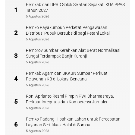
Pemkab dan DPRD Solok Selatan Sepakati KUA PPAS
1
Tahun 2027
5 Agustus 2026
Pemko Payakumbuh Perketat Pengawasan
2
Distribusi Pupuk Bersubsidi bagi Petani Lokal
5 Agustus 2026
Pemprov Sumbar Kerahkan Alat Berat Normalisasi
3
Sungai Terdampak Banjir Kuranji
5 Agustus 2026
Pemkab Agam dan BKKBN Sumbar Perkuat
4
Pelayanan KB di Lokasi Bencana
5 Agustus 2026
Roni Aprianto Resmi Pimpin PWI Dharmasraya,
5
Perkuat Integritas dan Kompetensi Jurnalis
5 Agustus 2026
Pemko Padang Hibahkan Lahan untuk Percepatan
6
Layanan Sertifikasi Halal di Sumbar
5 Agustus 2026