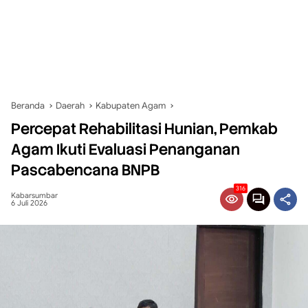
Beranda
Daerah
Kabupaten Agam
Percepat Rehabilitasi Hunian, Pemkab
Agam Ikuti Evaluasi Penanganan
Pascabencana BNPB
316
Kabarsumbar
6 Juli 2026