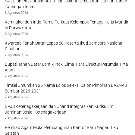
54 Calon Paskibraka Bukittinggi Jalani Pemusatan Latihan Tahap
Tantingan Intensif
8 Agustus 2026
Kemnaker dan Indo-Rama Perkuat Kelompok Tenaga Kerja Mandiri
di Purwakarta
8 Agustus 2026
Kwarcab Tanah Datar Lepas 60 Peserta Ikuti Jambore Nasional
Cibubur
7 Agustus 2026
Bupati Tanah Datar Lantik Inoki Ulma Tiara Direktur Perumda Tirta
Alami
7 Agustus 2026
Timsel Umumkan 25 Nama Lolos Seleksi Calon Pimpinan BAZNAS
Sumbar 2026-2031
7 Agustus 2026
BPJS Ketenagakerjaan dan Unand Integrasikan Kurikulum
Jaminan Sosial Ketenagakerjaan
7 Agustus 2026
Pemkab Agam Mulai Pembangunan Kantor Baru Nagari Tiku
Selatan