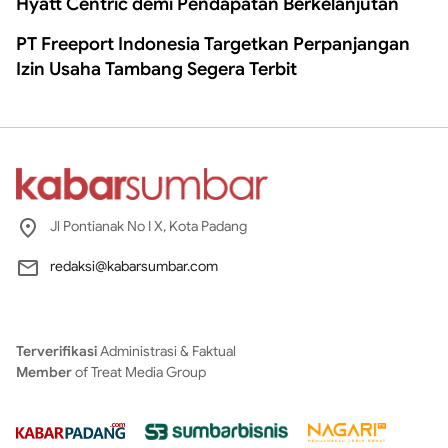
Hyatt Centric demi Pendapatan Berkelanjutan
PT Freeport Indonesia Targetkan Perpanjangan
Izin Usaha Tambang Segera Terbit
Jl Pontianak No I X, Kota Padang
redaksi@kabarsumbar.com
Terverifikasi
Administrasi & Faktual
Member
of Treat Media Group