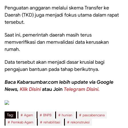
Penguatan anggaran melalui skema Transfer ke
Daerah (TKD) juga menjadi fokus utama dalam rapat
tersebut.
Saat ini, pemerintah daerah masih terus
memverifikasi dan memvalidasi data kerusakan
rumah.
Data tersebut akan menjadi dasar krusial bagi
pengajuan bantuan pada tahap berikutnya.
Baca Kabarsumbar.com lebih update via Google
News,
Klik Disini
atau Join
Telegram Disini.
Tag:
Agam
BNPB
hunian
pascabencana
Pemkab Agam
rehabilitasi
rekonstruksi