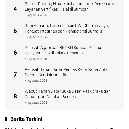
Pemko Padang Hibahkan Lahan untuk Percepatan
4
Layanan Sertifikasi Halal di Sumbar
5 Agustus 2026
Roni Aprianto Resmi Pimpin PWI Dharmasraya,
5
Perkuat Integritas dan Kompetensi Jurnalis
5 Agustus 2026
Pemkab Agam dan BKKBN Sumbar Perkuat
6
Pelayanan KB di Lokasi Bencana
5 Agustus 2026
Pemkab Tanah Datar Perluas Kerja Sama Antar
7
Daerah Kendalikan Inflasi
4 Agustus 2026
Wabup Tanah Datar Buka Diklat Paskibraka dan
8
Canangkan Gerakan Bendera
4 Agustus 2026
Berita Terkini