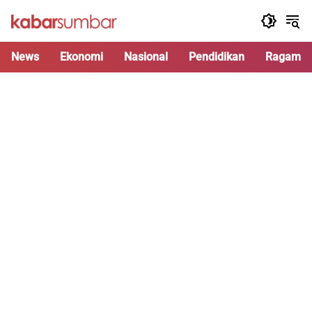
Langsung
ke
konten
News
Ekonomi
Nasional
Pendidikan
Ragam