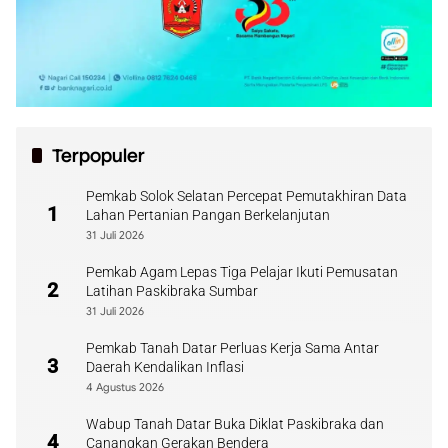
Terpopuler
Pemkab Solok Selatan Percepat Pemutakhiran Data
1
Lahan Pertanian Pangan Berkelanjutan
31 Juli 2026
Pemkab Agam Lepas Tiga Pelajar Ikuti Pemusatan
2
Latihan Paskibraka Sumbar
31 Juli 2026
Pemkab Tanah Datar Perluas Kerja Sama Antar
3
Daerah Kendalikan Inflasi
4 Agustus 2026
Wabup Tanah Datar Buka Diklat Paskibraka dan
4
Canangkan Gerakan Bendera