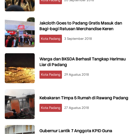
Jakcloth Goes to Padang Gratis Masuk dan
Bagi-bagi Ratusan Merchandise Keren
Kota Padang
3 September 2018
Warga dan BKSDA Berhasil Tangkap Harimau
Liar di Padang
Kota Padang
29 Agustus 2018
Kebakaran Timpa 5 Rumah di Rawang Padang
Kota Padang
27 Agustus 2018
Gubernur Lantik 7 Anggota KPID Guna