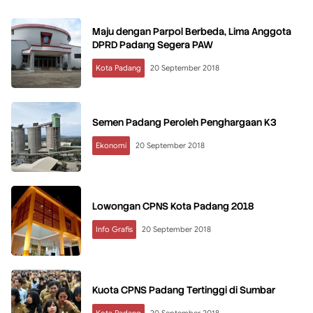
Maju dengan Parpol Berbeda, Lima Anggota
DPRD Padang Segera PAW
Kota Padang
20 September 2018
Semen Padang Peroleh Penghargaan K3
Ekonomi
20 September 2018
Lowongan CPNS Kota Padang 2018
Info Grafis
20 September 2018
Kuota CPNS Padang Tertinggi di Sumbar
Kota Padang
20 September 2018