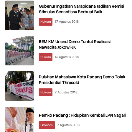
Gubenur Ingatkan Narapidana Jadikan Remisi
Stimulus Senantiasa Berbuat Baik
Hukum
17 Agustus 2018
BEM KM Unand Demo Tuntut Realisasi
Nawacita Jokowi-JK
Hukum
16 Agustus 2018
Puluhan Mahasiswa Kota Padang Demo Tolak
Presidential Thresold
Hukum
9 Agustus 2018
Pemko Padang : Hidupkan Kembali LPN Nagari
Ekonomi
7 Agustus 2018