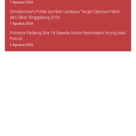
7 Agustus 2026
Ditreskrimum Polda Sumbar Lampaui Target Operasi Pekat
dan Sikat Singgalang 2026
7 Agustus 2026
Polresta Padang Sita 18 Sepeda Motor Berknalpot Brong saat
Patroli
3 Agustus 2026