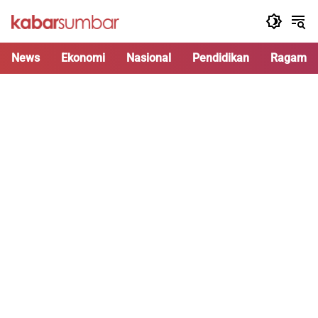
Langsung
ke
konten
News
Ekonomi
Nasional
Pendidikan
Ragam