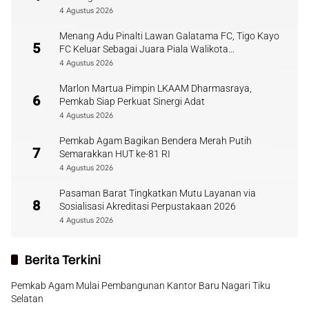
4 Agustus 2026
Menang Adu Pinalti Lawan Galatama FC, Tigo Kayo
5
FC Keluar Sebagai Juara Piala Walikota
Payakumbuh
4 Agustus 2026
Marlon Martua Pimpin LKAAM Dharmasraya,
6
Pemkab Siap Perkuat Sinergi Adat
4 Agustus 2026
Pemkab Agam Bagikan Bendera Merah Putih
7
Semarakkan HUT ke-81 RI
4 Agustus 2026
Pasaman Barat Tingkatkan Mutu Layanan via
8
Sosialisasi Akreditasi Perpustakaan 2026
4 Agustus 2026
Berita Terkini
Pemkab Agam Mulai Pembangunan Kantor Baru Nagari Tiku
Selatan