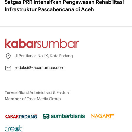
Satgas PRR Intensifkan Pengawasan Rehabilitasi
Infrastruktur Pascabencana di Aceh
Jl Pontianak No I X, Kota Padang
redaksi@kabarsumbar.com
Terverifikasi
Administrasi & Faktual
Member
of Treat Media Group