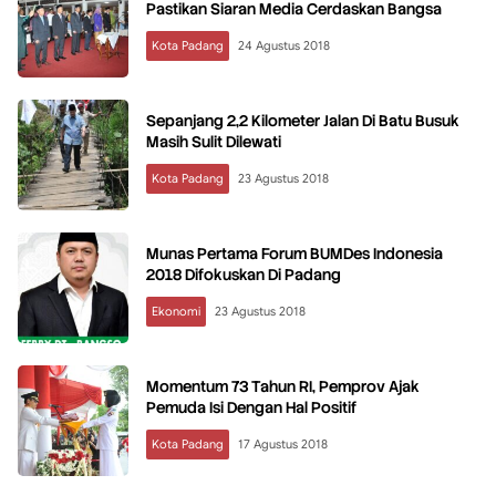
Pastikan Siaran Media Cerdaskan Bangsa
Kota Padang
24 Agustus 2018
Sepanjang 2,2 Kilometer Jalan Di Batu Busuk
Masih Sulit Dilewati
Kota Padang
23 Agustus 2018
Munas Pertama Forum BUMDes Indonesia
2018 Difokuskan Di Padang
Ekonomi
23 Agustus 2018
Momentum 73 Tahun RI, Pemprov Ajak
Pemuda Isi Dengan Hal Positif
Kota Padang
17 Agustus 2018