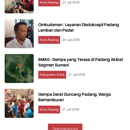
Kota Padang
27 Juli 2018
Ombudsman : Layanan Disdukcapil Padang
Lamban dan Padat
Kota Padang
24 Juli 2018
BMKG : Gempa yang Terasa di Padang Akibat
Segmen Sumani
Kabupaten Solok
21 Juli 2018
Gempa Darat Guncang Padang, Warga
Berhamburan
Kota Padang
21 Juli 2018
Selengkapnya