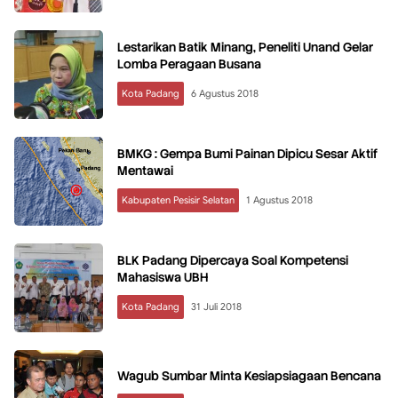
Lestarikan Batik Minang, Peneliti Unand Gelar
Lomba Peragaan Busana
Kota Padang
6 Agustus 2018
BMKG : Gempa Bumi Painan Dipicu Sesar Aktif
Mentawai
Kabupaten Pesisir Selatan
1 Agustus 2018
BLK Padang Dipercaya Soal Kompetensi
Mahasiswa UBH
Kota Padang
31 Juli 2018
Wagub Sumbar Minta Kesiapsiagaan Bencana