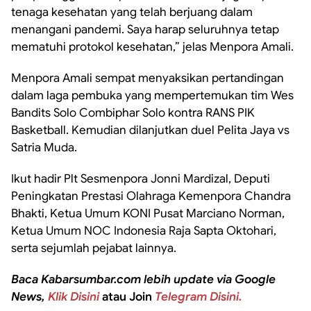
tenaga kesehatan yang telah berjuang dalam
menangani pandemi. Saya harap seluruhnya tetap
mematuhi protokol kesehatan,” jelas Menpora Amali.
Menpora Amali sempat menyaksikan pertandingan
dalam laga pembuka yang mempertemukan tim Wes
Bandits Solo Combiphar Solo kontra RANS PIK
Basketball. Kemudian dilanjutkan duel Pelita Jaya vs
Satria Muda.
Ikut hadir Plt Sesmenpora Jonni Mardizal, Deputi
Peningkatan Prestasi Olahraga Kemenpora Chandra
Bhakti, Ketua Umum KONI Pusat Marciano Norman,
Ketua Umum NOC Indonesia Raja Sapta Oktohari,
serta sejumlah pejabat lainnya.
Baca Kabarsumbar.com lebih update via Google
News,
Klik Disini
atau Join
Telegram Disini.