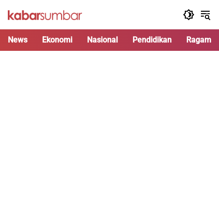
Langsung
ke
konten
News
Ekonomi
Nasional
Pendidikan
Ragam