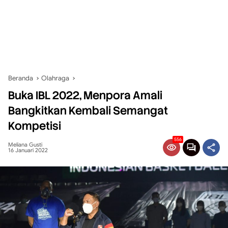
Beranda
Olahraga
Buka IBL 2022, Menpora Amali
Bangkitkan Kembali Semangat
Kompetisi
556
Meliana Gusti
16 Januari 2022