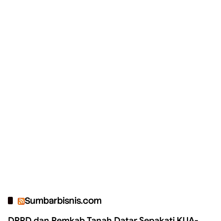
Sumbarbisnis.com
DPRD dan Pemkab Tanah Datar Sepakati KUA-