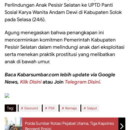
Perlindungan Anak Pesisir Selatan ke UPTD Panti
Sosial Karya Wanita Andam Dewi di Kabupaten Solok
pada Selasa (24/6).
Agung menegaskan bahwa penangkapan ini
mencerminkan komitmen Pemerintah Kabupaten
Pesisir Selatan dalam melindungi anak dari eksploitasi
serta menekan praktik prostitusi yang melibatkan
anak di bawah umur.
Baca Kabarsumbar.com lebih update via Google
News,
Klik Disini
atau Join
Telegram Disini.
Tag:
Ekonomi
PSK
Remaja
Satpol
Polda Sumbar Rotasi Pejabat Utama, Tiga Kapolres
Berganti Posisi