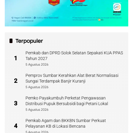
Terpopuler
Pemkab dan DPRD Solok Selatan Sepakati KUA PPAS
1
Tahun 2027
5 Agustus 2026
Pemprov Sumbar Kerahkan Alat Berat Normalisasi
2
Sungai Terdampak Banjir Kuranji
5 Agustus 2026
Pemko Payakumbuh Perketat Pengawasan
3
Distribusi Pupuk Bersubsidi bagi Petani Lokal
5 Agustus 2026
Pemkab Agam dan BKKBN Sumbar Perkuat
4
Pelayanan KB di Lokasi Bencana
5 Agustus 2026