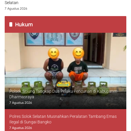
Selatan
7 Agustus 2026
Hukum
Polsek Sitiung Tangkap Dua Pelaku Pencurian di Kabupaten
Dharmasraya
7 Agustus 2026
Polres Solok Selatan Musnahkan Peralatan Tambang Emas
Ilegal di Sungai Bangko
7 Agustus 2026