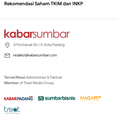
Rekomendasi Saham TKIM dan INKP
Jl Pontianak No I X, Kota Padang
redaksi@kabarsumbar.com
Terverifikasi
Administrasi & Faktual
Member
of Treat Media Group