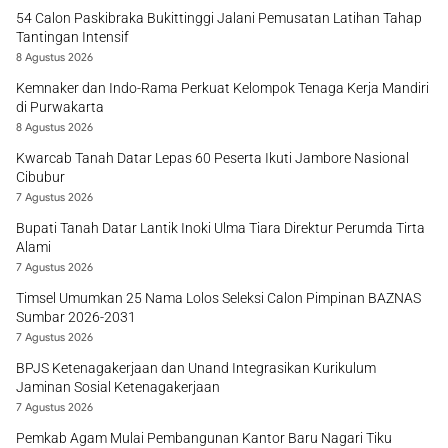
54 Calon Paskibraka Bukittinggi Jalani Pemusatan Latihan Tahap
Tantingan Intensif
8 Agustus 2026
Kemnaker dan Indo-Rama Perkuat Kelompok Tenaga Kerja Mandiri
di Purwakarta
8 Agustus 2026
Kwarcab Tanah Datar Lepas 60 Peserta Ikuti Jambore Nasional
Cibubur
7 Agustus 2026
Bupati Tanah Datar Lantik Inoki Ulma Tiara Direktur Perumda Tirta
Alami
7 Agustus 2026
Timsel Umumkan 25 Nama Lolos Seleksi Calon Pimpinan BAZNAS
Sumbar 2026-2031
7 Agustus 2026
BPJS Ketenagakerjaan dan Unand Integrasikan Kurikulum
Jaminan Sosial Ketenagakerjaan
7 Agustus 2026
Pemkab Agam Mulai Pembangunan Kantor Baru Nagari Tiku