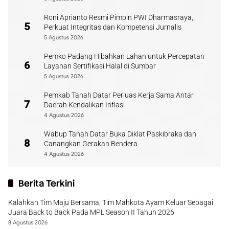
Roni Aprianto Resmi Pimpin PWI Dharmasraya,
5
Perkuat Integritas dan Kompetensi Jurnalis
5 Agustus 2026
Pemko Padang Hibahkan Lahan untuk Percepatan
6
Layanan Sertifikasi Halal di Sumbar
5 Agustus 2026
Pemkab Tanah Datar Perluas Kerja Sama Antar
7
Daerah Kendalikan Inflasi
4 Agustus 2026
Wabup Tanah Datar Buka Diklat Paskibraka dan
8
Canangkan Gerakan Bendera
4 Agustus 2026
Berita Terkini
Kalahkan Tim Maju Bersama, Tim Mahkota Ayam Keluar Sebagai
Juara Back to Back Pada MPL Season II Tahun 2026
8 Agustus 2026