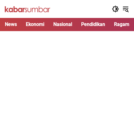
Langsung
ke
konten
News
Ekonomi
Nasional
Pendidikan
Ragam