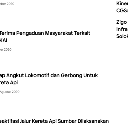
Kine
mber 2020
CGS:
Zigo
Infr
Terima Pengaduan Masyarakat Terkait
Solo
KAI
er 2020
iap Angkut Lokomotif dan Gerbong Untuk
eta Api
 Agustus 2020
eaktifasi Jalur Kereta Api Sumbar Dilaksanakan