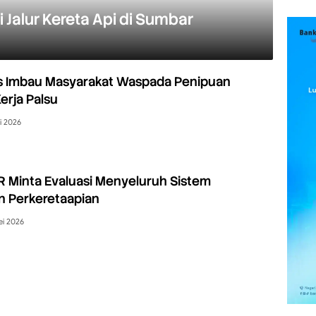
 Jalur Kereta Api di Sumbar
es Imbau Masyarakat Waspada Penipuan
rja Palsu
i 2026
R Minta Evaluasi Menyeluruh Sistem
n Perkeretaapian
ei 2026