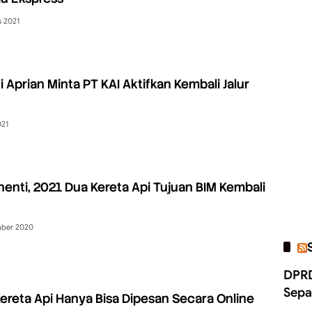
s 2021
 Aprian Minta PT KAI Aktifkan Kembali Jalur
021
enti, 2021 Dua Kereta Api Tujuan BIM Kembali
mber 2020
DPRD
Sepa
Kereta Api Hanya Bisa Dipesan Secara Online