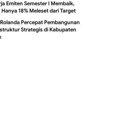
rja Emiten Semester I Membaik,
 Hanya 18% Meleset dari Target
 Rolanda Percepat Pembangunan
astruktur Strategis di Kabupaten
k