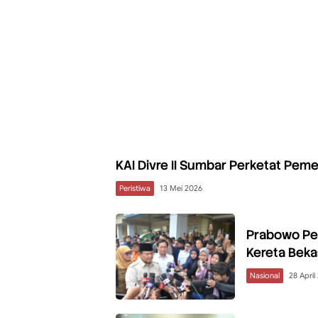
KAI Divre II Sumbar Perketat Peme
Peristiwa
13 Mei 2026
Prabowo Per
Kereta Beka
Nasional
28 April