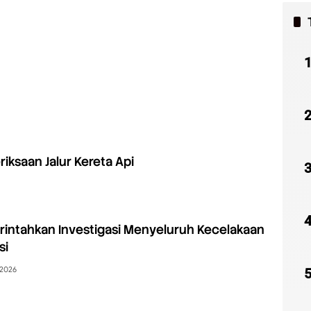
riksaan Jalur Kereta Api
intahkan Investigasi Menyeluruh Kecelakaan
si
 2026