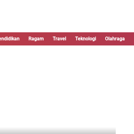
endidikan
Ragam
Travel
Teknologi
Olahraga