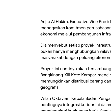
Adjib Al Hakim, Executive Vice Pres
menegaskan komitmen perusahaanny
ekonomi melalui pembangunan infras
Dia menyebut setiap proyek infrastru
bukan hanya menghubungkan wilaya
masyarakat dengan peluang ekonomi 
Proyek ini nantinya akan tersambun
Bangkinang-XIII Koto Kampar, menci
memungkinkan distribusi barang dan j
geografis.
Wilan Oktavian, Kepala Badan Penga
pentingnya integrasi koridor ini dala
mendampingi kunjungan kerja Komisi