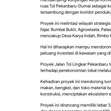
ruas Tol Pekanbaru-Dumai sebagai ko
tersambung dengan koridor penduku
Proyek ini melintasi wilayah strateg
Fajar, Rumbai Bukit, Agrowisata, Pala
mencakup Desa Karya Indah, Rimbo P
Hal ini diharapkan mampu mendoro
peluang investasi di kawasan yang dil
Proyek Jalan Tol Lingkar Pekanbaru
terhadap perekonomian lokal melalui
Kehadiran proyek ini mendorong tu
makan, bengkel, dan toko material 
konstruksi, menciptakan ekosistem 
Proyek ini dirancang memiliki lebar 3,