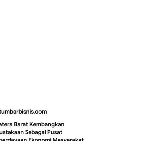
Sumbarbisnis.com
tera Barat Kembangkan
ustakaan Sebagai Pusat
erdayaan Ekonomi Masyarakat