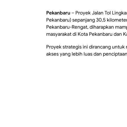
Pekanbaru
– Proyek Jalan Tol Lingk
Pekanbaru) sepanjang 30,5 kilometer
Pekanbaru-Rengat, diharapkan mamp
masyarakat di Kota Pekanbaru dan 
Proyek strategis ini dirancang untu
akses yang lebih luas dan penciptaa