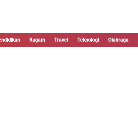
endidikan
Ragam
Travel
Teknologi
Olahraga