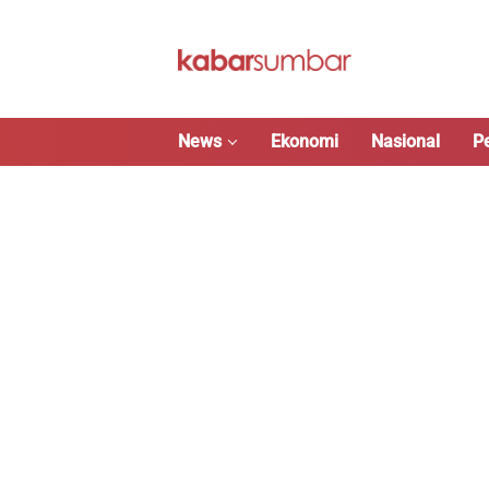
Langsung
ke
konten
News
Ekonomi
Nasional
P