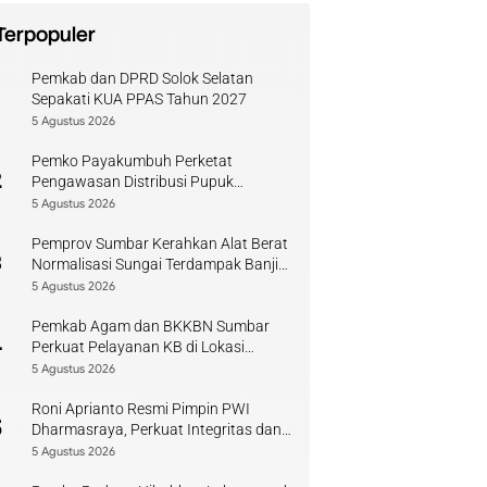
Terpopuler
Pemkab dan DPRD Solok Selatan
1
Sepakati KUA PPAS Tahun 2027
5 Agustus 2026
Pemko Payakumbuh Perketat
2
Pengawasan Distribusi Pupuk
Bersubsidi bagi Petani Lokal
5 Agustus 2026
Pemprov Sumbar Kerahkan Alat Berat
3
Normalisasi Sungai Terdampak Banjir
Kuranji
5 Agustus 2026
Pemkab Agam dan BKKBN Sumbar
4
Perkuat Pelayanan KB di Lokasi
Bencana
5 Agustus 2026
Roni Aprianto Resmi Pimpin PWI
5
Dharmasraya, Perkuat Integritas dan
Kompetensi Jurnalis
5 Agustus 2026