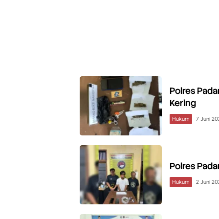
Polres Pada
Kering
Hukum
7 Juni 20
Polres Pada
Hukum
2 Juni 20