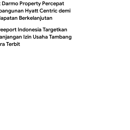
t Darmo Property Percepat
angunan Hyatt Centric demi
apatan Berkelanjutan
reeport Indonesia Targetkan
anjangan Izin Usaha Tambang
ra Terbit