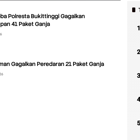
ba Polresta Bukittinggi Gagalkan
pan 41 Paket Ganja
26
man Gagalkan Peredaran 21 Paket Ganja
26