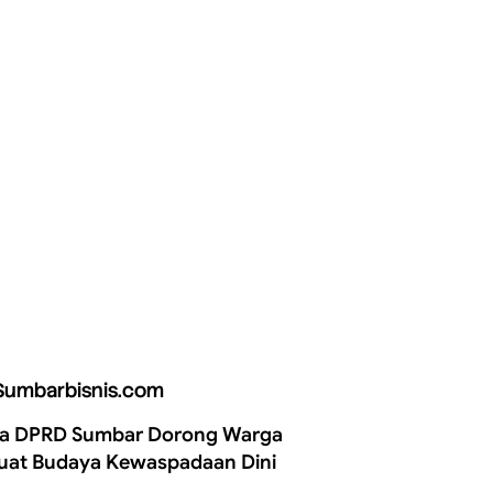
Sumbarbisnis.com
a DPRD Sumbar Dorong Warga
uat Budaya Kewaspadaan Dini