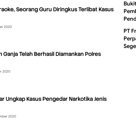
Buki
raoke, Seorang Guru Diringkus Terlibat Kasus
Pemb
Pend
er 2020
PT F
Perp
Sege
m Ganja Telah Berhasil Diamankan Polres
r 2020
r Ungkap Kasus Pengedar Narkotika Jenis
ember 2020