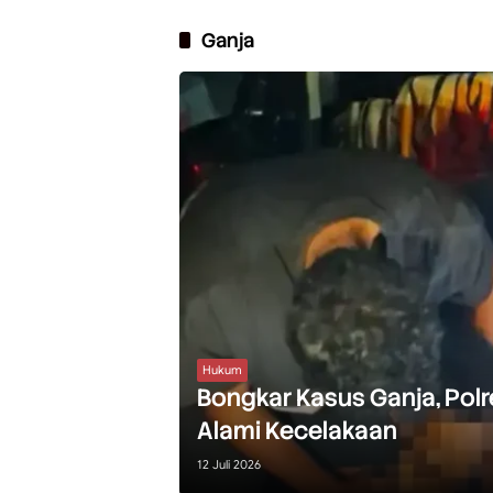
Ganja
Hukum
Bongkar Kasus Ganja, Pol
Alami Kecelakaan
12 Juli 2026