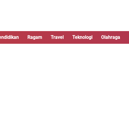
endidikan
Ragam
Travel
Teknologi
Olahraga