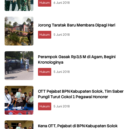
Hukum
6 Juni 2018
Jorong Taratak Baru Membara Dipagi Hari
Hukum
5 Juni 2018
Perampok Gasak Rp3,5 M di Agam, Begini
Kronologinya
Hukum
5 Juni 2018
OTT Pejabat BPN Kabupaten Solok, Tim Saber
Pungli Turut Cokol 1 Pegawai Honorer
Hukum
5 Juni 2018
Kena OTT, Pejabat di BPN Kabupaten Solok