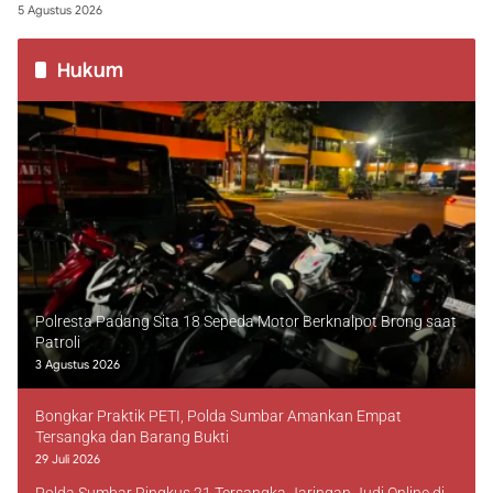
5 Agustus 2026
Hukum
Polresta Padang Sita 18 Sepeda Motor Berknalpot Brong saat
Patroli
3 Agustus 2026
Bongkar Praktik PETI, Polda Sumbar Amankan Empat
Tersangka dan Barang Bukti
29 Juli 2026