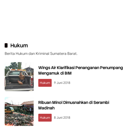
Hukum
Berita Hukum dan Kriminal Sumatera Barat.
Wings Air Klarifikasi Penanganan Penumpang
Mengamuk di BIM
Hukum
9 Juni 2018
Ribuan Minol Dimusnahkan di Serambi
Madinah
Hukum
8 Juni 2018