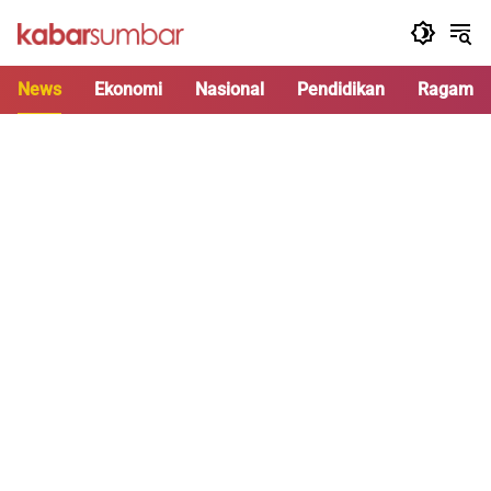
Langsung
ke
konten
News
Ekonomi
Nasional
Pendidikan
Ragam