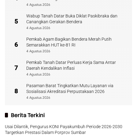
Payakumbuh
4 Agustus 2026
Wabup Tanah Datar Buka Diklat Paskibraka dan
5
Canangkan Gerakan Bendera
4 Agustus 2026
Pemkab Agam Bagikan Bendera Merah Putih
6
Semarakkan HUT ke-81 RI
4 Agustus 2026
Pemkab Tanah Datar Perluas Kerja Sama Antar
7
Daerah Kendalikan Inflasi
4 Agustus 2026
Pasaman Barat Tingkatkan Mutu Layanan via
8
Sosialisasi Akreditasi Perpustakaan 2026
4 Agustus 2026
Berita Terkini
Usai Dilantik, Pengurus KONI Payakumbuh Periode 2026-2030
Targetkan Prestasi Dalam Porprov Sumbar