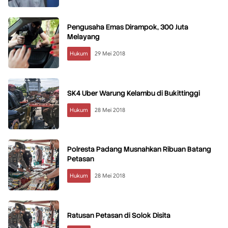
Pengusaha Emas Dirampok, 300 Juta
Melayang
Hukum
29 Mei 2018
SK4 Uber Warung Kelambu di Bukittinggi
Hukum
28 Mei 2018
Polresta Padang Musnahkan Ribuan Batang
Petasan
Hukum
28 Mei 2018
Ratusan Petasan di Solok Disita