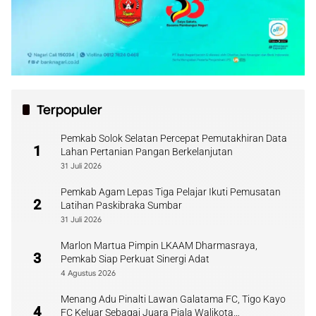
Terpopuler
Pemkab Solok Selatan Percepat Pemutakhiran Data
1
Lahan Pertanian Pangan Berkelanjutan
31 Juli 2026
Pemkab Agam Lepas Tiga Pelajar Ikuti Pemusatan
2
Latihan Paskibraka Sumbar
31 Juli 2026
Marlon Martua Pimpin LKAAM Dharmasraya,
3
Pemkab Siap Perkuat Sinergi Adat
4 Agustus 2026
Menang Adu Pinalti Lawan Galatama FC, Tigo Kayo
4
FC Keluar Sebagai Juara Piala Walikota