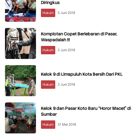
Diringkus
Hukum
5 Juni 2018
Komplotan Copet Berlebaran di Pasar,
Waspadalah !!!
Hukum
3 Juni 2018
Kelok 9 di Limapuluh Kota Bersih Dari PKL
Hukum
3 Juni 2018
Kelok 9 dan Pasar Koto Baru “Horor Macet” di
Sumbar
Hukum
31 Mei 2018