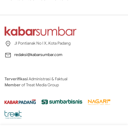
Jl Pontianak No I X, Kota Padang
redaksi@kabarsumbar.com
Terverifikasi
Administrasi & Faktual
Member
of Treat Media Group