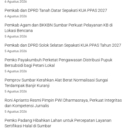
6 Agustus 2026
Pemkab dan DPRD Tanah Datar Sepakati KUA PPAS 2027
6 Agustus 2026
Pemkab Agam dan BKKBN Sumbar Perkuat Pelayanan KB di
Lokasi Bencana
5 Agustus 2026
Pemkab dan DPRD Solok Selatan Sepakati KUA PPAS Tahun 2027
5 Agustus 2026
Pemko Payakumbuh Perketat Pengawasan Distribusi Pupuk
Bersubsidi bagi Petani Lokal
5 Agustus 2026
Pemprov Sumbar Kerahkan Alat Berat Normalisasi Sungai
Terdampak Banjir Kuranji
5 Agustus 2026
Roni Aprianto Resmi Pimpin PWI Dharmasraya, Perkuat Integritas
dan Kompetensi Jurnalis
5 Agustus 2026
Pemko Padang Hibahkan Lahan untuk Percepatan Layanan
Sertifikasi Halal di Sumbar