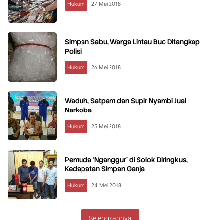
Hukum
27 Mei 2018
Simpan Sabu, Warga Lintau Buo Ditangkap
Polisi
Hukum
26 Mei 2018
Waduh, Satpam dan Supir Nyambi Jual
Narkoba
Hukum
25 Mei 2018
Pemuda ‘Nganggur’ di Solok Diringkus,
Kedapatan Simpan Ganja
Hukum
24 Mei 2018
Selengkapnya