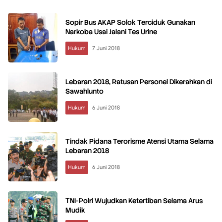
Sopir Bus AKAP Solok Terciduk Gunakan
Narkoba Usai Jalani Tes Urine
Hukum
7 Juni 2018
Lebaran 2018, Ratusan Personel Dikerahkan di
Sawahlunto
Hukum
6 Juni 2018
Tindak Pidana Terorisme Atensi Utama Selama
Lebaran 2018
Hukum
6 Juni 2018
TNI-Polri Wujudkan Ketertiban Selama Arus
Mudik